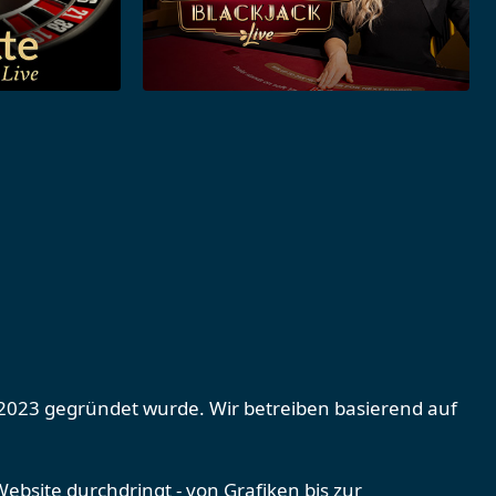
r 2023 gegründet wurde. Wir betreiben basierend auf
ebsite durchdringt - von Grafiken bis zur