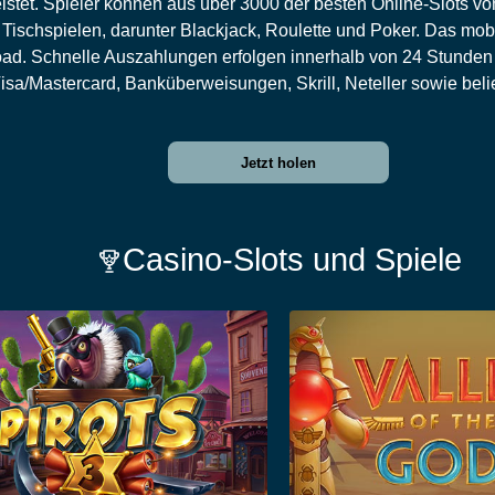
istet. Spieler können aus über 3000 der besten Online-Slots v
Tischspielen, darunter Blackjack, Roulette und Poker. Das mobi
load. Schnelle Auszahlungen erfolgen innerhalb von 24 Stunden
a/Mastercard, Banküberweisungen, Skrill, Neteller sowie belie
Jetzt holen
Casino-Slots und Spiele