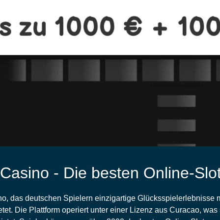
Casino - Die besten Online-Slo
o, das deutschen Spielern einzigartige Glücksspielerlebnisse
etet. Die Plattform operiert unter einer Lizenz aus Curacao, wa